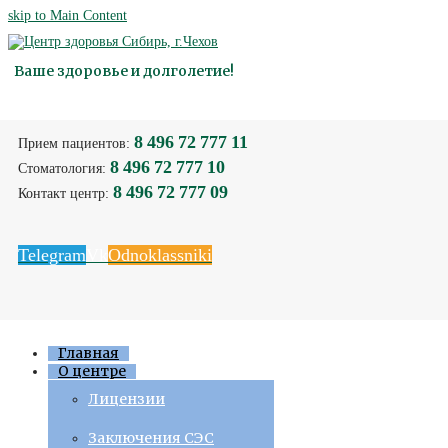
skip to Main Content
Ваше здоровье и долголетие!
8 496 72 777 11
Прием пациентов:
8 496 72 777 10
Стоматология:
8 496 72 777 09
Контакт центр:
Telegram
Vk
Odnoklassniki
Главная
О центре
Лицензии
Заключения СЭС