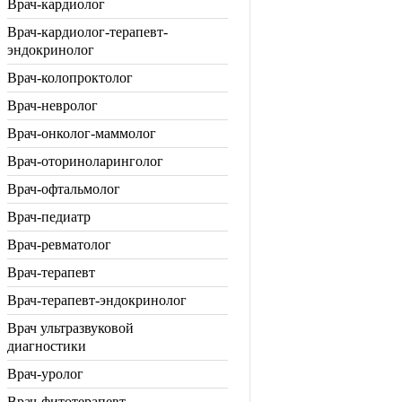
Врач-кардиолог
Врач-кардиолог-терапевт-
эндокринолог
Врач-колопроктолог
Врач-невролог
Врач-онколог-маммолог
Врач-оториноларинголог
Врач-офтальмолог
Врач-педиатр
Врач-ревматолог
Врач-терапевт
Врач-терапевт-эндокринолог
Врач ультразвуковой
диагностики
Врач-уролог
Врач-фитотерапевт