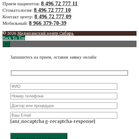
8 496 72 777 11
Прием пациентов:
8 496 72 777 10
Стоматология:
8 496 72 777 09
Контакт центр:
8 966 379-70-39
Мобильный:
© 2026
Медицинский центр Сибирь
Back To Top
×
Запишитесь на прием, оставив заявку онлайн
[anr_nocaptcha g-recaptcha-response]