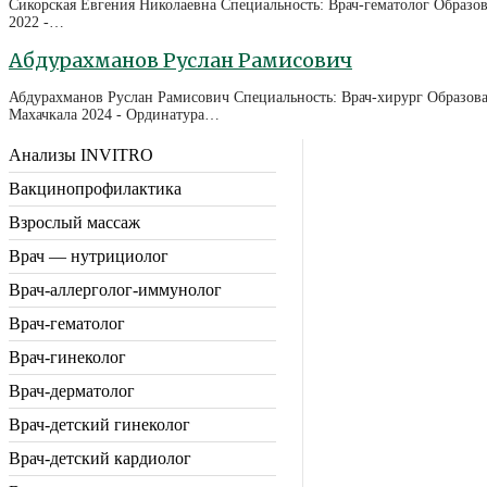
Сикорская Евгения Николаевна Специальность: Врач-гематолог Образов
2022 -…
Абдурахманов Руслан Рамисович
Абдурахманов Руслан Рамисович Специальность: Врач-хирург Образова
Махачкала 2024 - Ординатура…
Анализы INVITRO
Вакцинопрофилактика
Взрослый массаж
Врач — нутрициолог
Врач-аллерголог-иммунолог
Врач-гематолог
Врач-гинеколог
Врач-дерматолог
Врач-детский гинеколог
Врач-детский кардиолог