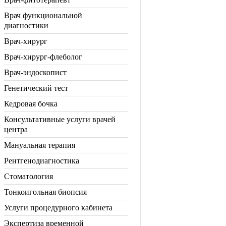
Врач функциональной
диагностики
Врач-хирург
Врач-хирург-флеболог
Врач-эндоскопист
Генетический тест
Кедровая бочка
Консультативные услуги врачей
центра
Мануальная терапия
Рентгенодиагностика
Стоматология
Тонкоигольная биопсия
Услуги процедурного кабинета
Экспертиза временной