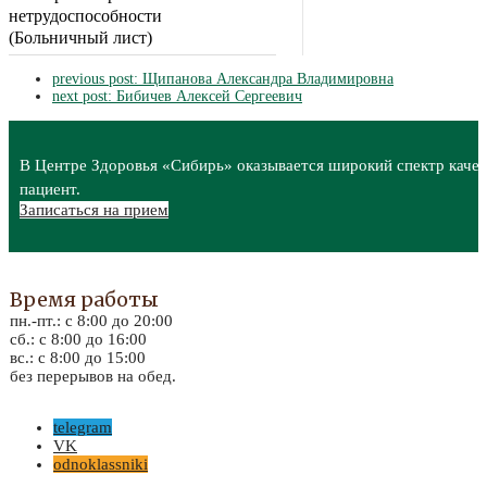
нетрудоспособности
(Больничный лист)
previous post:
Щипанова Александра Владимировна
next post:
Бибичев Алексей Сергеевич
В Центре Здоровья «Сибирь» оказывается широкий спектр качес
пациент.
Записаться на прием
Время работы
пн.-пт.: с 8:00 до 20:00
сб.: с 8:00 до 16:00
вс.: с 8:00 до 15:00
без перерывов на обед.
telegram
VK
odnoklassniki