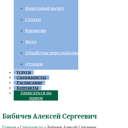
Налоговый вычет
Статьи
Вакансии
Фото
Обработка персональных данных
Отзывы
Услуги
Специалисты
Расписание
Контакты
Записаться на
прием
Бибичев Алексей Сергеевич
Главная
»
Специалисты
»
Бибичев Алексей Сергеевич