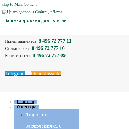
skip to Main Content
Ваше здоровье и долголетие!
8 496 72 777 11
Прием пациентов:
8 496 72 777 10
Стоматология:
8 496 72 777 09
Контакт центр:
Telegram
Vk
Odnoklassniki
Главная
О центре
Лицензии
Заключения СЭС