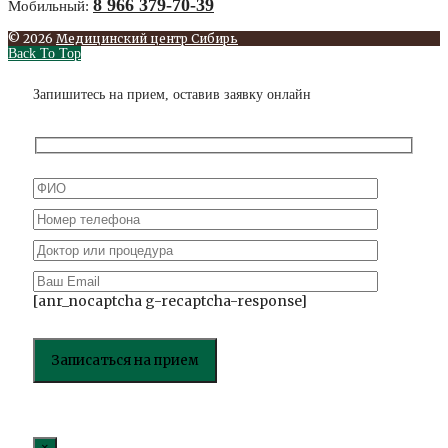
8 966 379-70-39
Мобильный:
© 2026
Медицинский центр Сибирь
Back To Top
Запишитесь на прием, оставив заявку онлайн
[anr_nocaptcha g-recaptcha-response]
×