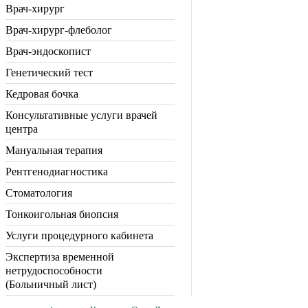
Врач-хирург
Врач-хирург-флеболог
Врач-эндоскопист
Генетический тест
Кедровая бочка
Консультативные услуги врачей
центра
Мануальная терапия
Рентгенодиагностика
Стоматология
Тонкоигольная биопсия
Услуги процедурного кабинета
Экспертиза временной
нетрудоспособности
(Больничный лист)