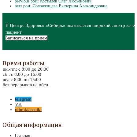
previous post:
Костылев Олег Люсьенович
next post:
Соложенцева Екатерина Александровна
В Центре Здоровья «Сибирь» оказывается широкий спектр качес
пациент.
Записаться на прием
Время работы
пн.-пт.: с 8:00 до 20:00
сб.: с 8:00 до 16:00
вс.: с 8:00 до 15:00
без перерывов на обед.
telegram
VK
odnoklassniki
Общая информация
Главная