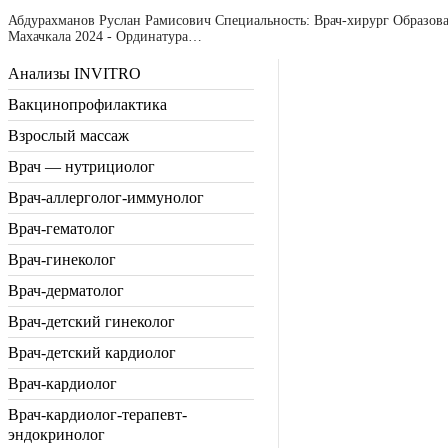
Абдурахманов Руслан Рамисович Специальность: Врач-хирург Образова
Махачкала 2024 - Ординатура…
Анализы INVITRO
Вакцинопрофилактика
Взрослый массаж
Врач — нутрициолог
Врач-аллерголог-иммунолог
Врач-гематолог
Врач-гинеколог
Врач-дерматолог
Врач-детский гинеколог
Врач-детский кардиолог
Врач-кардиолог
Врач-кардиолог-терапевт-
эндокринолог