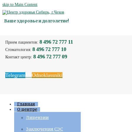
skip to Main Content
Ваше здоровье и долголетие!
8 496 72 777 11
Прием пациентов:
8 496 72 777 10
Стоматология:
8 496 72 777 09
Контакт центр:
Telegram
Vk
Odnoklassniki
Главная
О центре
Лицензии
Заключения СЭС