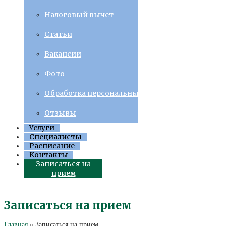
Налоговый вычет
Статьи
Вакансии
Фото
Обработка персональных данных
Отзывы
Услуги
Специалисты
Расписание
Контакты
Записаться на
прием
Записаться на прием
Главная
»
Записаться на прием