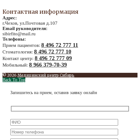
Контактная информация
Адрес:
г.Чехов, ул.Почтовая д.107
Email руководителя:
sibirfito@mail.ru
Телефоны:
8 496 72 777 11
Прием пациентов:
8 496 72 777 10
Стоматология:
8 496 72 777 09
Контакт центр:
8 966 379-70-39
Мобильный:
© 2026
Медицинский центр Сибирь
Back To Top
Запишитесь на прием, оставив заявку онлайн