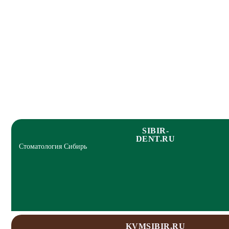
SIBIR-
DENT.RU
Стоматология Сибирь
KVMSIBIR.RU