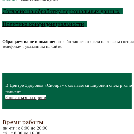
Согласие на обработку персональных данных
Политика конфиденциальности
Обращаем ваше внимание:
он-лайн запись открыта не ко всем специа
телефонам , указанным на сайте.
В Центре Здоровья «Сибирь» оказывается широкий спектр качес
пациент.
Записаться на прием
Время работы
пн.-пт.: с 8:00 до 20:00
сб.: с 8:00 до 16:00