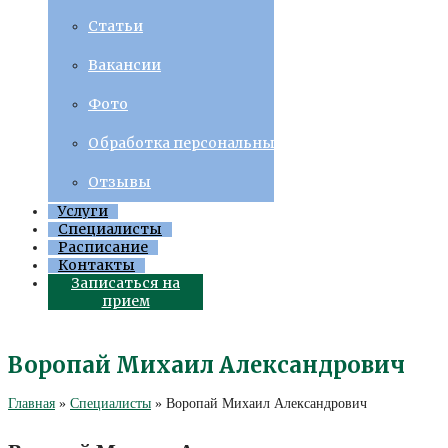
Статьи
Вакансии
Фото
Обработка персональных данных
Отзывы
Услуги
Специалисты
Расписание
Контакты
Записаться на
прием
Воропай Михаил Александрович
Главная
»
Специалисты
»
Воропай Михаил Александрович