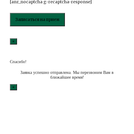
[anr_nocaptcha g-recaptcha-response]
×
Спасибо!
Заявка успешно отправлена. Мы перезвоним Вам в
ближайшее время!
×