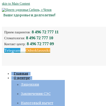
skip to Main Content
Ваше здоровье и долголетие!
8 496 72 777 11
Прием пациентов:
8 496 72 777 10
Стоматология:
8 496 72 777 09
Контакт центр:
Telegram
Vk
Odnoklassniki
Главная
О центре
Лицензии
Заключения СЭС
Налоговый вычет