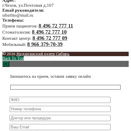
Адрес:
г.Чехов, ул.Почтовая д.107
Email руководителя:
sibirfito@mail.ru
Телефоны:
8 496 72 777 11
Прием пациентов:
8 496 72 777 10
Стоматология:
8 496 72 777 09
Контакт центр:
8 966 379-70-39
Мобильный:
© 2026
Медицинский центр Сибирь
Back To Top
×
Запишитесь на прием, оставив заявку онлайн