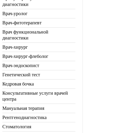
диагностики
Врач-уролог
Врач-фитотерапевт
Врач функциональной
диагностики
Врач-хирург
Врач-хирург-флеболог
Врач-эндоскопист
Генетический тест
Кедровая бочка
Консультативные услуги врачей
центра
Мануальная терапия
Рентгенодиагностика
Стоматология