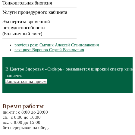
Тонкоигольная биопсия
Услуги процедурного кабинета
Экспертиза временной
нетрудоспособности
(Больничный лист)
previous post:
Сытник Алексей Станиславович
next post:
Воронов Сергей Васильевич
В Центре Здоровья «Сибирь» оказывается широкий спектр качес
пациент.
Записаться на прием
Время работы
пн.-пт.: с 8:00 до 20:00
сб.: с 8:00 до 16:00
вс.: с 8:00 до 15:00
без перерывов на обед.