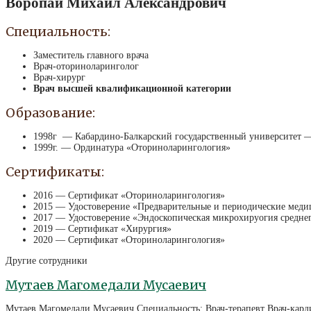
Воропай Михаил Александрович
Специальность:
Заместитель главного врача
Врач-оториноларинголог
Врач-хирург
Врач высшей квалификационной категории
Образование:
1998г — Кабардино-Балкарский государственный университет 
1999г. — Ординатура «Оториноларингология»
Сертификаты:
2016 — Сертификат «Оториноларингология»
2015 — Удостоверение «Предварительные и периодические меди
2017 — Удостоверение «Эндоскопическая микрохируогия среднег
2019 — Сертификат «Хирургия»
2020 — Сертификат «Оториноларингология»
Другие сотрудники
Мутаев Магомедали Мусаевич
Мутаев Магомедали Мусаевич Специальность: Врач-терапевт Врач-кар