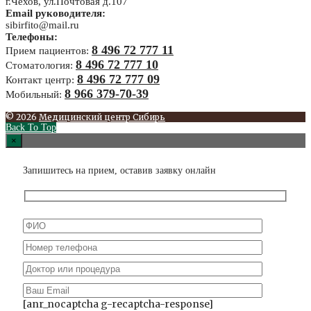
г.Чехов, ул.Почтовая д.107
Email руководителя:
sibirfito@mail.ru
Телефоны:
8 496 72 777 11
Прием пациентов:
8 496 72 777 10
Стоматология:
8 496 72 777 09
Контакт центр:
8 966 379-70-39
Мобильный:
© 2026
Медицинский центр Сибирь
Back To Top
×
Запишитесь на прием, оставив заявку онлайн
[anr_nocaptcha g-recaptcha-response]