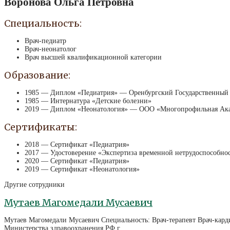
Воронова Ольга Петровна
Специальность:
Врач-педиатр
Врач-неонатолог
Врач высшей квалификационной категории
Образование:
1985 — Диплом «Педиатрия» — Оренбургский Государственный
1985 — Интернатура «Детские болезни»
2019 — Диплом «Неонатология» — ООО «Многопрофильная Акад
Сертификаты:
2018 — Сертификат «Педиатрия»
2017 — Удостоверение «Экспертиза временной нетрудоспособно
2020 — Сертификат «Педиатрия»
2019 — Сертификат «Неонатология»
Другие сотрудники
Мутаев Магомедали Мусаевич
Мутаев Магомедали Мусаевич Специальность: Врач-терапевт Врач-кар
Министерства здравоохранения РФ г.…