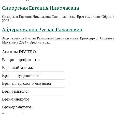
Сикорская Евгения Николаевна
Сикорская Евгения Николаевна Специальность: Врач-гематолог Образов
2022 -…
Абдурахманов Руслан Рамисович
Абдурахманов Руслан Рамисович Специальность: Врач-хирург Образова
Махачкала 2024 - Ординатура…
Анализы INVITRO
Вакцинопрофилактика
Взрослый массаж
Врач — нутрициолог
Врач-аллерголог-иммунолог
Врач-гематолог
Врач-гинеколог
Врач-дерматолог