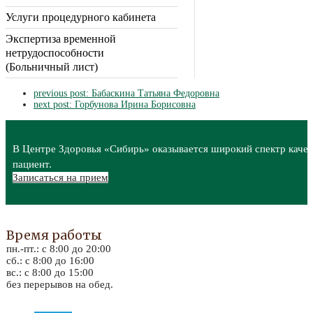
Услуги процедурного кабинета
Экспертиза временной
нетрудоспособности
(Больничный лист)
previous post:
Бабаскина Татьяна Федоровна
next post:
Горбунова Ирина Борисовна
В Центре Здоровья «Сибирь» оказывается широкий спектр качес
пациент.
Записаться на прием
Время работы
пн.-пт.: с 8:00 до 20:00
сб.: с 8:00 до 16:00
вс.: с 8:00 до 15:00
без перерывов на обед.