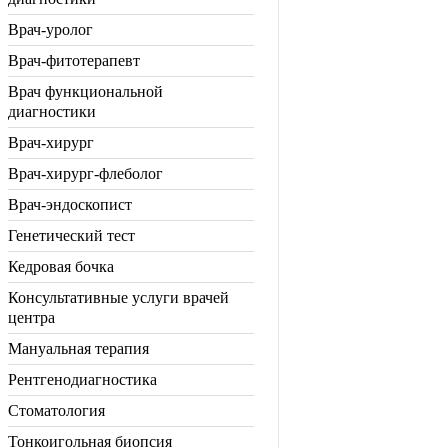
Врач-уролог
Врач-фитотерапевт
Врач функциональной
диагностики
Врач-хирург
Врач-хирург-флеболог
Врач-эндоскопист
Генетический тест
Кедровая бочка
Консультативные услуги врачей
центра
Мануальная терапия
Рентгенодиагностика
Стоматология
Тонкоигольная биопсия