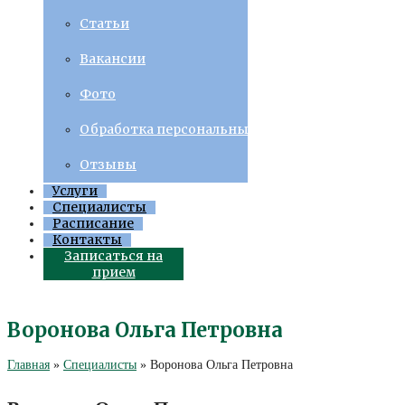
Статьи
Вакансии
Фото
Обработка персональных данных
Отзывы
Услуги
Специалисты
Расписание
Контакты
Записаться на
прием
Воронова Ольга Петровна
Главная
»
Специалисты
»
Воронова Ольга Петровна