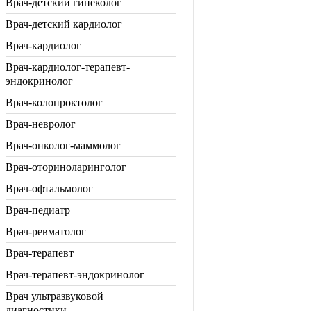
Врач-детский гинеколог
Врач-детский кардиолог
Врач-кардиолог
Врач-кардиолог-терапевт-
эндокринолог
Врач-колопроктолог
Врач-невролог
Врач-онколог-маммолог
Врач-оториноларинголог
Врач-офтальмолог
Врач-педиатр
Врач-ревматолог
Врач-терапевт
Врач-терапевт-эндокринолог
Врач ультразвуковой
диагностики