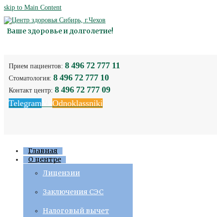
skip to Main Content
Ваше здоровье и долголетие!
8 496 72 777 11
Прием пациентов:
8 496 72 777 10
Стоматология:
8 496 72 777 09
Контакт центр:
Telegram
Vk
Odnoklassniki
Главная
О центре
Лицензии
Заключения СЭС
Налоговый вычет