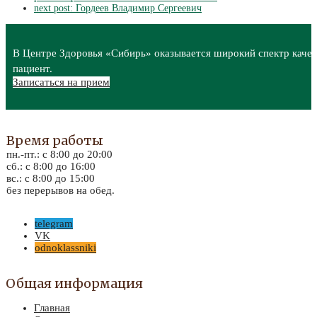
next post:
Гордеев Владимир Сергеевич
В Центре Здоровья «Сибирь» оказывается широкий спектр качес
пациент.
Записаться на прием
Время работы
пн.-пт.: с 8:00 до 20:00
сб.: с 8:00 до 16:00
вс.: с 8:00 до 15:00
без перерывов на обед.
telegram
VK
odnoklassniki
Общая информация
Главная