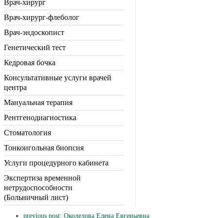
Врач-хирург
Врач-хирург-флеболог
Врач-эндоскопист
Генетический тест
Кедровая бочка
Консультативные услуги врачей
центра
Мануальная терапия
Рентгенодиагностика
Стоматология
Тонкоигольная биопсия
Услуги процедурного кабинета
Экспертиза временной
нетрудоспособности
(Больничный лист)
previous post:
Околелова Елена Евгеньевна