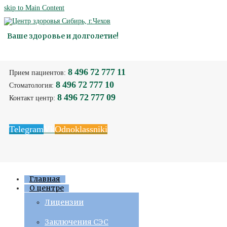
skip to Main Content
Ваше здоровье и долголетие!
8 496 72 777 11
Прием пациентов:
8 496 72 777 10
Стоматология:
8 496 72 777 09
Контакт центр:
Telegram
Vk
Odnoklassniki
Главная
О центре
Лицензии
Заключения СЭС