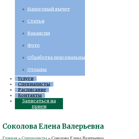
Налоговый вычет
Статьи
Вакансии
Фото
Обработка персональных данных
Отзывы
Услуги
Специалисты
Расписание
Контакты
Записаться на
прием
Соколова Елена Валерьевна
Главная
»
Специалисты
»
Соколова Елена Валерьевна