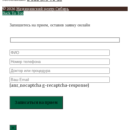
© 2026
Медицинский центр Сибирь
Back To Top
Запишитесь на прием, оставив заявку онлайн
[anr_nocaptcha g-recaptcha-response]
×