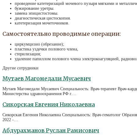
проведение катетеризаций мочевого пузыря мягкими и металлич
бужирование уретры.
замена эпицистостомы.
диагностическая цистоскопия.
катетеризация мочеточников.
Самостоятельно проводимые операции:
циркумцизио (обрезание);
пластика уздечки полового члена,
стерилизация;
удаление папиллом полового члена электрокоагуляцией, радиово
Другие сотрудники
Мутаев Магомедали Мусаевич
Мутаев Магомедали Мусаевич Специальность: Врач-терапевт Врач-кар
Министерства здравоохранения РФ г.…
Сикорская Евгения Николаевна
Сикорская Евгения Николаевна Специальность: Врач-гематолог Образов
2022 -…
Абдурахманов Руслан Рамисович