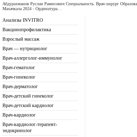
Абдурахманов Руслан Рамисович Специальность: Врач-хирург Образова
Махачкала 2024 - Ординатура…
Анализы INVITRO
Вакцинопрофилактика
Взрослый массаж
Врач — нутрициолог
Врач-аллерголог-иммунолог
Врач-гематолог
Врач-гинеколог
Врач-дерматолог
Врач-детский гинеколог
Врач-детский кардиолог
Врач-кардиолог
Врач-кардиолог-терапевт-
эндокринолог